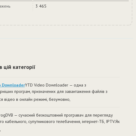
тажень
3 465
в цій категорії
o Downloader
YTD Video Downloader — одна з
рніших програм, призначених для завантаження файлів з
ся відео в онлайн режимі, безумовно,
rogDVB — сучасний безкоштовний програвач для перегляду
го кабельного, супутникового телебачення, інтернет-ТБ, IPTV.Як
,