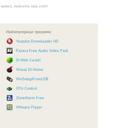
 важко, лайкніть наш сайт
Найпопулярніші програми
Youtube Downloader HD
Pazera Free Audio Video Pack
Dr.Web Cureit!
Virtual DJ Home
WinSetupFromUSB
CPU-Control
ZoneAlarm Free
VMware Player