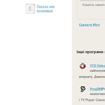
Кількість заван
Поради для
початківців
Скачати Miro
Інші програми 
YTD Vide
найпопуля
інтернету. Дивити
ProgDVB
P
аналогово
і TV Player Classic