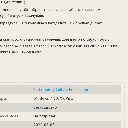
відео стрічки;
відновлення або обраної закачування, або всіх завантажень
у, або ж усіх закачувань;
впорядкування в колекцію знаходяться на жорстких дисках
дуже просто будь-який бажаючий. Для цього потрібно просто
силання для завантаження. Рекомендуємо вам звернути увагу і на
начене для тих же цілей.
Participatory Culture Foundation
рсії
Windows 7, 10, XP, Vista
Безкоштовно
нська мова
Не потрібен
2026-08-07