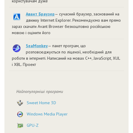
користувачам дуже
Авант Браузер
— сучасний браузер, заснований на
движку Internet Explorer. Рекомендуємо вам прямо
зараз скачати Avant Browser безкоштовно російською
мовою і оцінити його
SeaMonkey
— пакет програм, що
розповсюджується по ліцензії, необхідний для
роботи в інтернеті. Написаний на мовах C++, JavaScript, XUL
і XBL. Проект
Найпопулярніші програми
Sweet Home 3D
Windows Media Player
GPU-Z